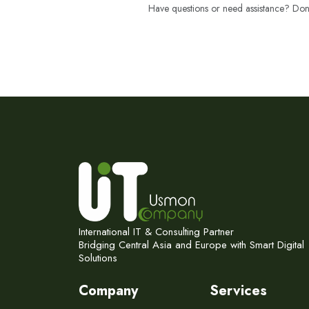
Have questions or need assistance? Don't
International IT & Consulting Partner
Bridging Central Asia and Europe with Smart Digital
Solutions
Company
Services