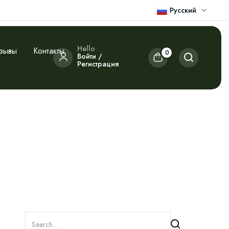
Русский
Hello
зывы
Контакты
0
Войти /
Регистрация