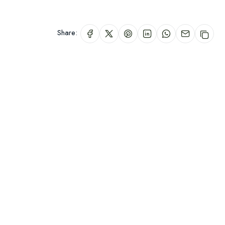
Share: