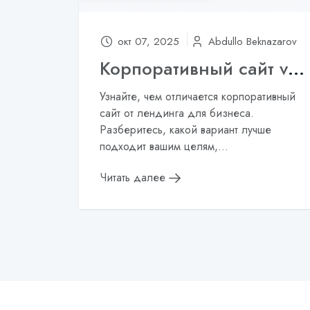
окт 07, 2025
Abdullo Beknazarov
Корпоративный сайт vs лендинг: что выбрать для вашей компании?
Узнайте, чем отличается корпоративный
сайт от лендинга для бизнеса.
Разберитесь, какой вариант лучше
подходит вашим целям,...
Читать далее