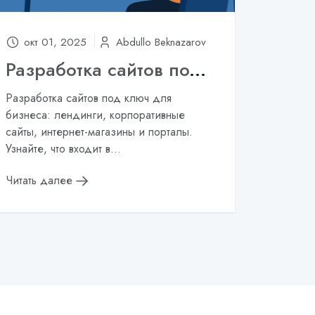
окт 01, 2025
Abdullo Beknazarov
Разработка сайтов под ключ: что входит в услугу и сколько это стоит?
Разработка сайтов под ключ для
бизнеса: лендинги, корпоративные
сайты, интернет-магазины и порталы.
Узнайте, что входит в...
Читать далее