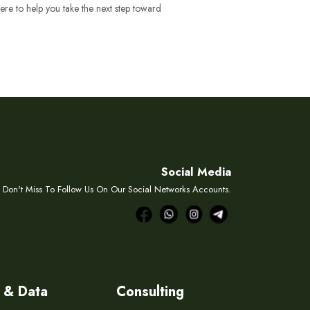
ere to help you take the next step toward
Social Media
Don't Miss To Follow Us On Our Social Networks Accounts.
 & Data
Consulting