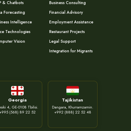
P & Chatbots
Business Consulting
a Forecasting
Financial Advisory
iness Intelligence
Employment Assistance
ce Technologies
Restaurant Projects
puter Vision
Legal Support
Integration for Migrants
Georgia
Tajikistan
siki 4, GE-0108 Tbilisi.
Dangara, Khurramzamin.
+995 (568) 89 22 52
+992 (888) 22 52 48