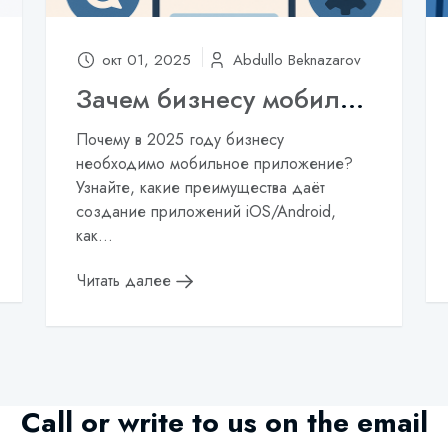
окт 01, 2025
Abdullo Beknazarov
Зачем бизнесу мобильное приложение в 2025 году
Почему в 2025 году бизнесу
необходимо мобильное приложение?
Узнайте, какие преимущества даёт
создание приложений iOS/Android,
как...
Читать далее
Call or write to us on the email