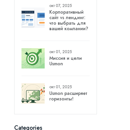
окт 07, 2025
Корпоративный
сайт vs лендинг:
что выбрать для
вашей компании?
окт 01, 2025
Миссия и цели
Usmon
окт 01, 2025
Usmon расширяет
горизонты!
Categories