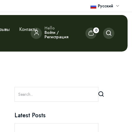
Русский
Hello
зывы
Контакты
0
Войти /
Регистрация
Latest Posts