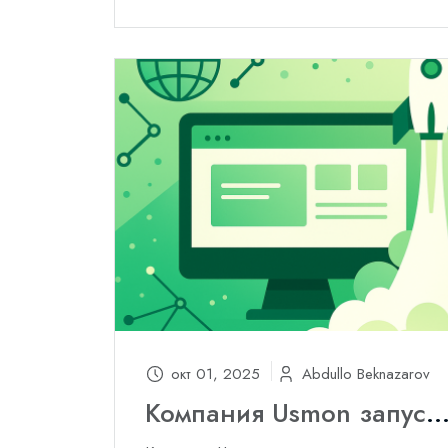
окт 01, 2025
Abdullo Beknazarov
Компания Usmon запустил обновлённый 