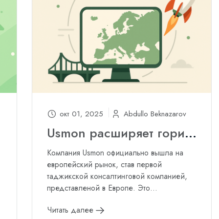
окт 01, 2025
Abdullo Beknazarov
Usmon расширяет горизонты!
Компания Usmon официально вышла на
европейский рынок, став первой
таджикской консалтинговой компанией,
представленой в Европе. Это...
Читать далее