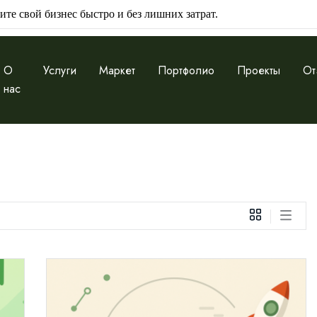
ите свой бизнес быстро и без лишних затрат.
О
Услуги
Маркет
Портфолио
Проекты
От
нас