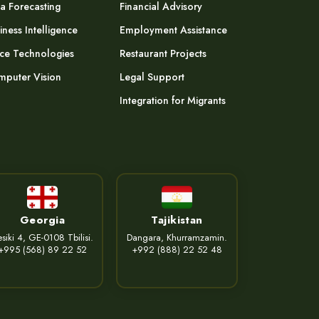
a Forecasting
Financial Advisory
iness Intelligence
Employment Assistance
ce Technologies
Restaurant Projects
puter Vision
Legal Support
Integration for Migrants
Georgia
Tajikistan
siki 4, GE-0108 Tbilisi.
Dangara, Khurramzamin.
+995 (568) 89 22 52
+992 (888) 22 52 48