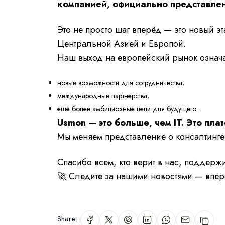
компанией, официально представлен
Это не просто шаг вперёд — это новый эт
Центральной Азией и Европой.
Наш выход на европейский рынок означа
новые возможности для сотрудничества;
международные партнёрства;
ещё более амбициозные цели для будущего.
Usmon — это больше, чем IT. Это пла
Мы меняем представление о консалтинге
Спасибо всем, кто верит в нас, поддерж
🚀 Следите за нашими новостями — впе
Share: