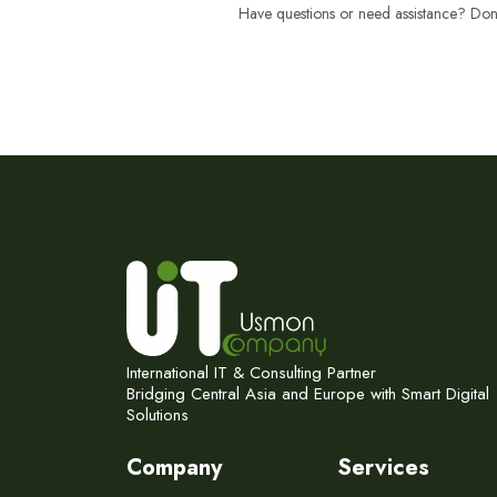
Have questions or need assistance? Don't
International IT & Consulting Partner
Bridging Central Asia and Europe with Smart Digital
Solutions
Company
Services