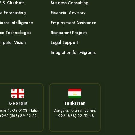
P & Chatbots
Business Consulting
a Forecasting
Financial Advisory
iness Intelligence
Employment Assistance
ce Technologies
Restaurant Projects
puter Vision
Legal Support
Integration for Migrants
Georgia
Tajikistan
siki 4, GE-0108 Tbilisi.
Dangara, Khurramzamin.
+995 (568) 89 22 52
+992 (888) 22 52 48