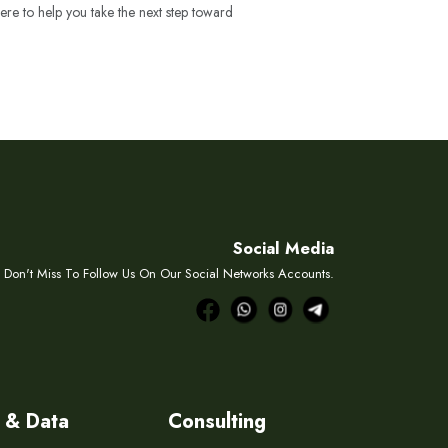
ere to help you take the next step toward
Social Media
Don't Miss To Follow Us On Our Social Networks Accounts.
 & Data
Consulting