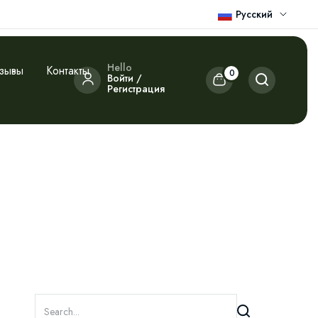
Русский
Hello
зывы
Контакты
0
Войти /
Регистрация