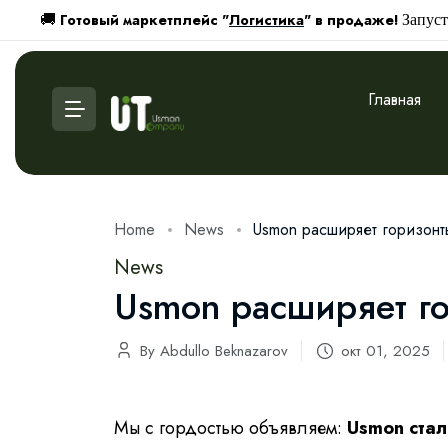
Готовый маркетплейс "
Логистика
" в продаже!
🚚
Запуст
Главная
Home
News
Usmon расширяет горизонт
News
Usmon расширяет г
By Abdullo Beknazarov
окт 01, 2025
Мы с гордостью объявляем:
Usmon стал