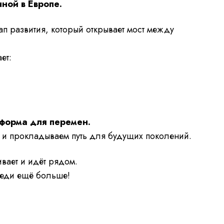
ной в Европе.
ап развития, который открывает мост между
ет:
тформа для перемен.
 и прокладываем путь для будущих поколений.
ивает и идёт рядом.
реди ещё больше!